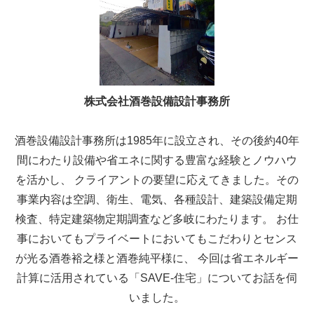
株式会社酒巻設備設計事務所
酒巻設備設計事務所は1985年に設立され、その後約40年
間にわたり設備や省エネに関する豊富な経験とノウハウ
を活かし、 クライアントの要望に応えてきました。その
事業内容は空調、衛生、電気、各種設計、建築設備定期
検査、特定建築物定期調査など多岐にわたります。 お仕
事においてもプライベートにおいてもこだわりとセンス
が光る酒巻裕之様と酒巻純平様に、 今回は省エネルギー
計算に活用されている「SAVE-住宅」についてお話を伺
いました。