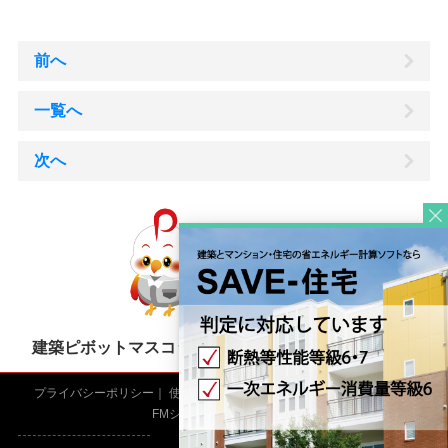
前へ
一覧へ
次へ
建築ピボットマスコットキャラクター「ぴーちゃん」
プライバシーポリシー
使用許諾契約書
採用情報
サイトマップ
FMシステム
kozoStation