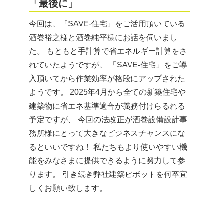
「最後に」
今回は、「SAVE-住宅」をご活用頂いている
酒巻裕之様と酒巻純平様にお話を伺いまし
た。 もともと手計算で省エネルギー計算をさ
れていたようですが、 「SAVE-住宅」をご導
入頂いてから作業効率が格段にアップされた
ようです。 2025年4月から全ての新築住宅や
建築物に省エネ基準適合が義務付けらるれる
予定ですが、 今回の法改正が酒巻設備設計事
務所様にとって大きなビジネスチャンスにな
るといいですね！ 私たちもより使いやすい機
能をみなさまに提供できるように努力して参
ります。 引き続き弊社建築ピボットを何卒宜
しくお願い致します。